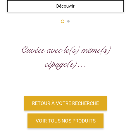
Découvrir
Cuvées avec le(s) même(s)
cépage(s)…
RETOUR À VOTRE RECHERCHE
VOIR TOUS NOS PRODUITS