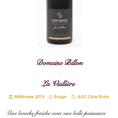
Domaine Billon
–
La Viallière
Millésime
2019
Rouge
AOC Côte Rôtie
Une bouche fraîche avec une belle puissance