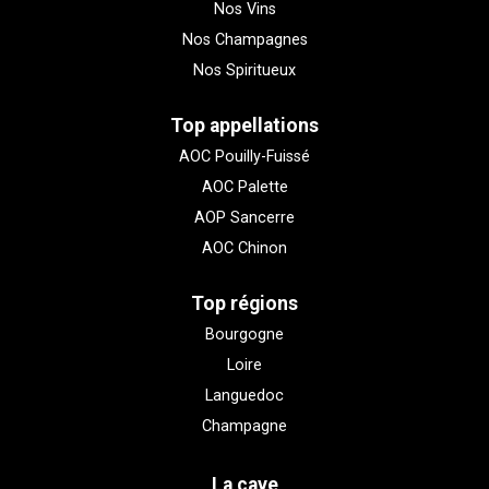
Nos Vins
Nos Champagnes
Nos Spiritueux
Top appellations
AOC Pouilly-Fuissé
AOC Palette
AOP Sancerre
AOC Chinon
Top régions
Bourgogne
Loire
Languedoc
Champagne
La cave