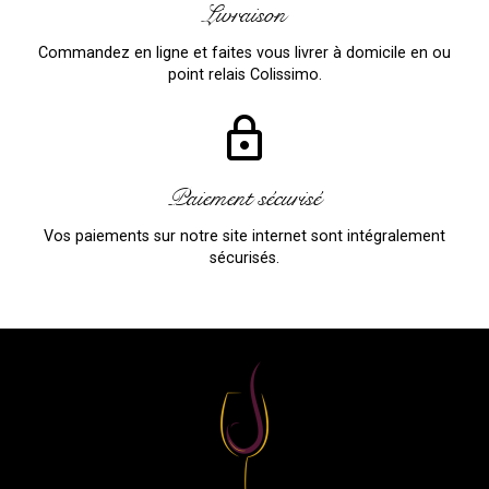
Livraison
Commandez en ligne et faites vous livrer à domicile en ou
point relais Colissimo.
lock_outline
Paiement sécurisé
Vos paiements sur notre site internet sont intégralement
sécurisés.