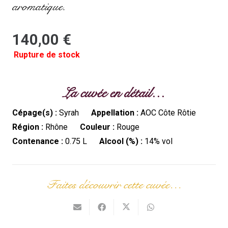
aromatique.
140,00
€
Rupture de stock
La cuvée en détail…
Cépage(s) :
Syrah
Appellation :
AOC Côte Rôtie
Région :
Rhône
Couleur :
Rouge
Contenance :
0.75 L
Alcool (%) :
14% vol
Faites découvrir cette cuvée…