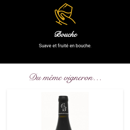
Bouche
Suave et fruité en bouche.
Du même vigneron…