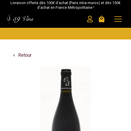
Livraison offerte dès 100€ d’achat (Paris intra-muros) et dès 150€
d’achat en France Métropolitaine !
59 Vins
local_mall
Retour
navigate_before