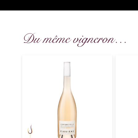
Du même vigneron…