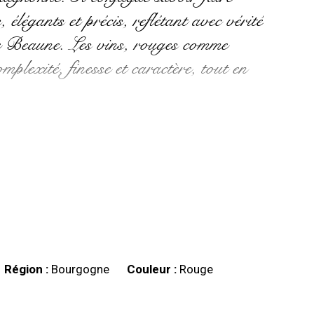
, élégants et précis, reflétant avec vérité
 de Beaune. Les vins, rouges comme
omplexité, finesse et caractère, tout en
Région :
Bourgogne
Couleur :
Rouge