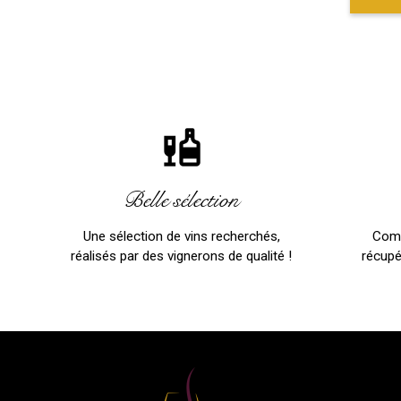
liquor
Belle sélection
Une sélection de vins recherchés,
Comm
réalisés par des vignerons de qualité !
récupé