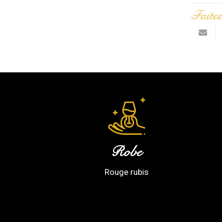
Faites
Robe
Rouge rubis