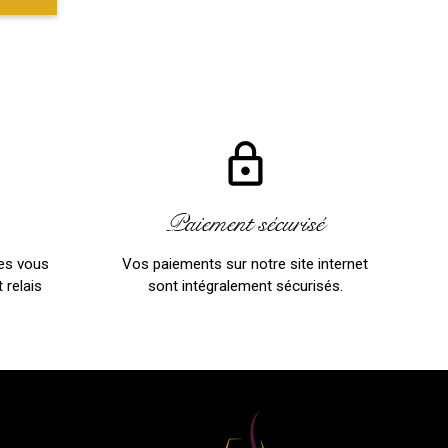
lock_outline
Paiement sécurisé
es vous
Vos paiements sur notre site internet
 relais
sont intégralement sécurisés.