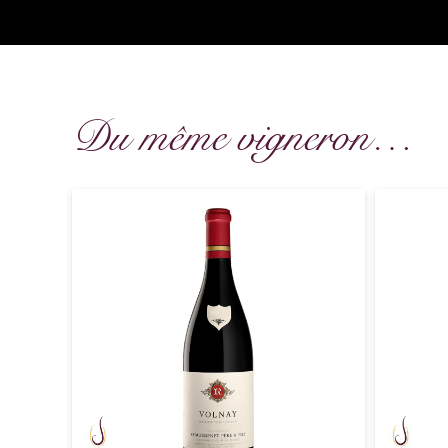
Du même vigneron…