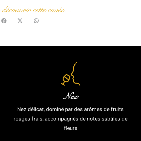
 découvrir cette cuvée…
Nez
Nez délicat, dominé par des arômes de fruits
rouges frais, accompagnés de notes subtiles de
fleurs